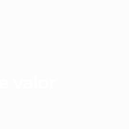
e valor