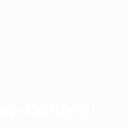
on Control.