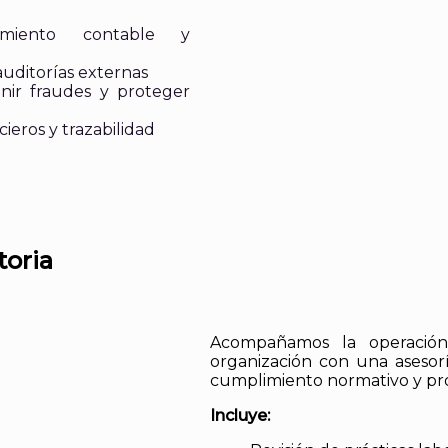
imiento contable y
auditorías externas
enir fraudes y proteger
cieros y trazabilidad
toria
Acompañamos la operación
organización con una asesorí
cumplimiento normativo y pr
Incluye: