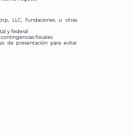
orp, LLC, fundaciones u otras
al y federal
contingencias fiscales
so de presentación para evitar