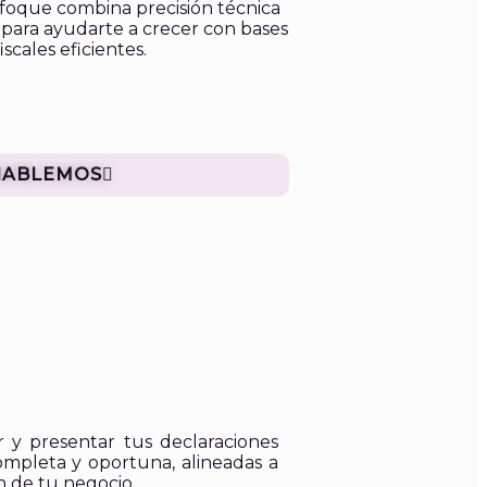
nfoque combina precisión técnica
a para ayudarte a crecer con bases
iscales eficientes.
HABLEMOS
 y presentar tus declaraciones
completa y oportuna, alineadas a
n de tu negocio.