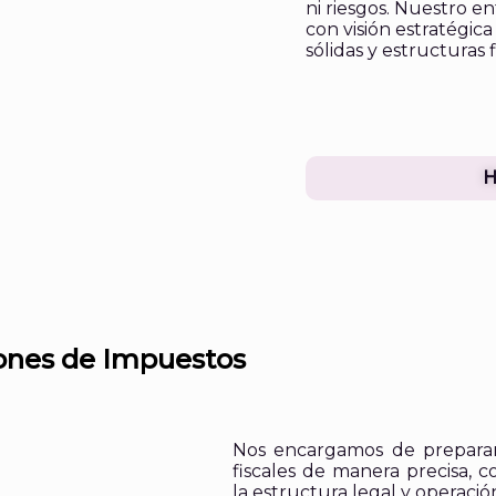
ni riesgos. Nuestro e
con visión estratégic
sólidas y estructuras f
ones de Impuestos
Nos encargamos de preparar
fiscales de manera precisa, 
la estructura legal y operació