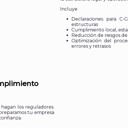
Incluye
Declaraciones para C-C
estructuras
Cumplimiento local, estat
Reducción de riesgos de 
Optimización del proce
errores y retrasos
umplimiento
 hagan los reguladores.
 preparamos tu empresa
confianza.